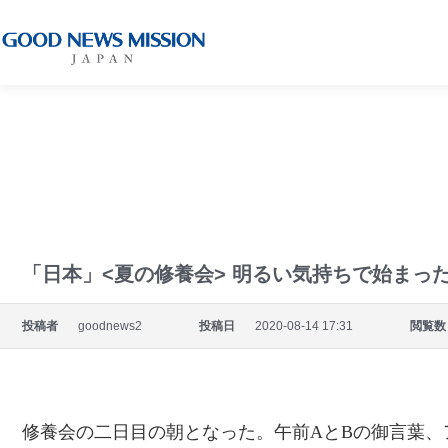
コンテンツへスキップ
グッドニュース
国内・外の
グッドニュース宣教会のすべての
「日本」<夏の修養会> 明るい気持ちで始まっ
投稿者
goodnews2
投稿日
2020-08-14 17:31
閲覧数
修養会の二日目の朝となった。午前AとBの御言葉