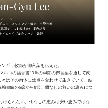
・ハンギュ牧師が御言葉を伝えた。
マルコの福音書13章の44節の御言葉を通して肉
人々はその肉体に焦点を合わせて生きていて、結
編49編の6節から8節、価なしの救いの恵みにつ
を付けられない。価なしの恵みは安い恵みではな