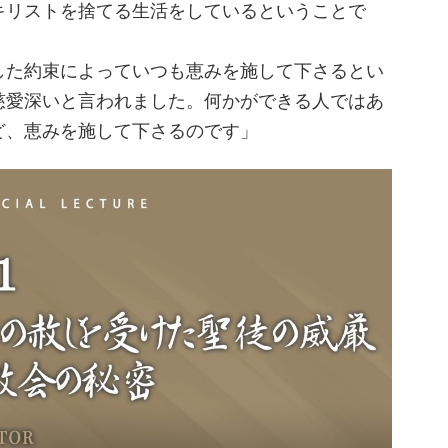
キリストを捨てる生活をしているということで
した約束によっていつも恵みを施して下さるとい
慈愛深いと言われました。何かができる人ではあ
ど、恵みを施して下さるのです」