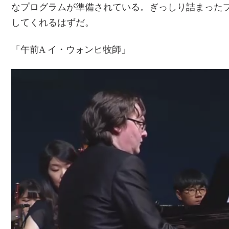
なプログラムが準備されている。ぎっしり詰まった
してくれるはずだ。
「午前A イ・ウォンヒ牧師」