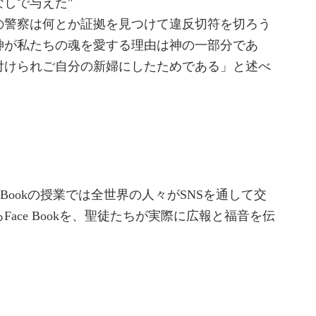
しで与えた"
の警察は何とか証拠を見つけて違反切符を切ろう
神が私たちの魂を愛する理由は神の一部分であ
付けられご自分の新婦にしたためである」と述べ
 Bookの授業では全世界の人々がSNSを通して交
ce Bookを、聖徒たちが実際に広報と福音を伝