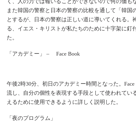
く、人の力では報いることができないので何の価もな
また韓国の警察と日本の警察の比較を通して「韓国
とするが、日本の警察は正しい道に導いてくれる。
る、イエス・キリストが私たちのために十字架に釘
た。
「アカデミー」 – Face Book
午後2時30分、初日のアカデミー時間となった。Face
流し、自分の個性を表現する手段として使われているFa
えるために使用できるように詳しく説明した。
「夜のプログラム」