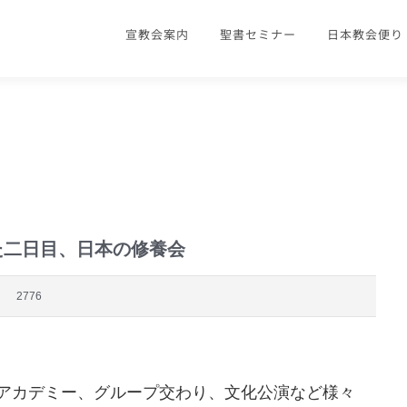
宣教会案内
聖書セミナー
日本教会便り
ニュースを見ることができます。
た二日目、日本の修養会
2776
、アカデミー、グループ交わり、文化公演など様々