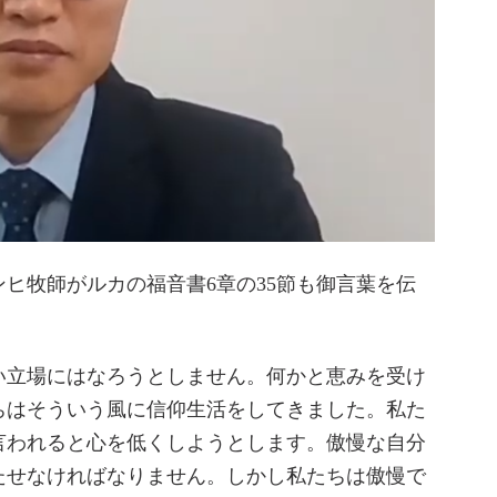
ヒ牧師がルカの福音書6章の35節も御言葉を伝
い立場にはなろうとしません。何かと恵みを受け
ちはそういう風に信仰生活をしてきました。私た
言われると心を低くしようとします。傲慢な自分
たせなければなりません。しかし私たちは傲慢で