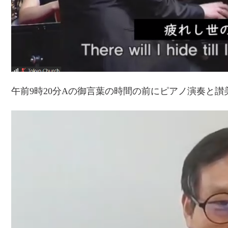
午前9時20分Aの御言葉の時間の前にピアノ演奏と