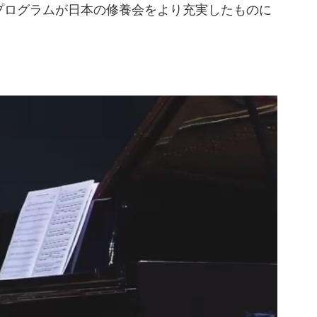
プログラムが日本の修養会をより充実したものに