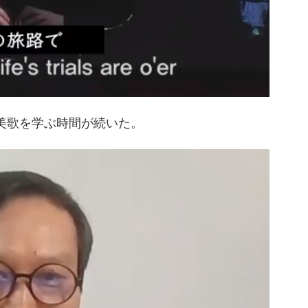
讃美歌を学ぶ時間が続いた。