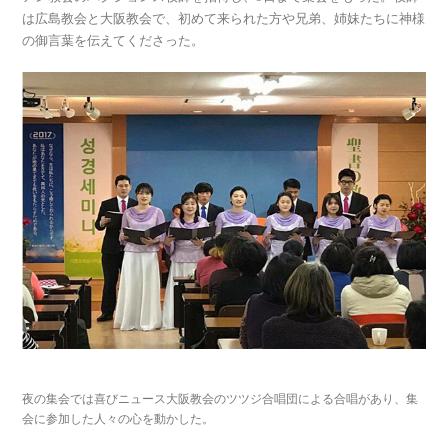
は広島教会と大阪教会で、初めて来られた方や兄弟、姉妹たちに神様
の御言葉を伝えてくださった。
夜の集会では喜びニュース大阪教会のツツジ合唱団による合唱があり、集
会に参加した人々の心を動かした。