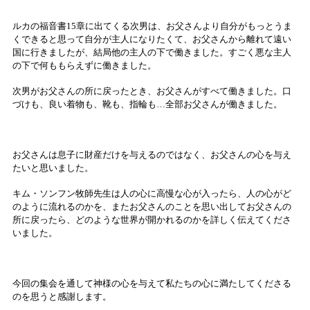
ルカの福音書15章に出てくる次男は、お父さんより自分がもっとうま
くできると思って自分が主人になりたくて、お父さんから離れて遠い
国に行きましたが、結局他の主人の下で働きました。すごく悪な主人
の下で何ももらえずに働きました。
次男がお父さんの所に戻ったとき、お父さんがすべて働きました。口
づけも、良い着物も、靴も、指輪も…全部お父さんが働きました。
お父さんは息子に財産だけを与えるのではなく、お父さんの心を与え
たいと思いました。
キム・ソンフン牧師先生は人の心に高慢な心が入ったら、人の心がど
のように流れるのかを、またお父さんのことを思い出してお父さんの
所に戻ったら、どのような世界が開かれるのかを詳しく伝えてくださ
いました。
今回の集会を通して神様の心を与えて私たちの心に満たしてくださる
のを思うと感謝します。