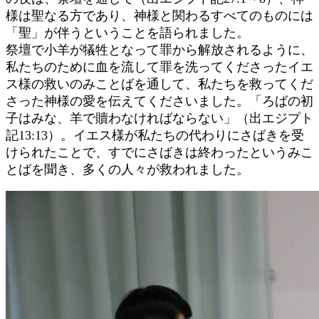
様は聖なる方であり、神様と関わるすべてのものには
「聖」が伴うということを語られました。
祭壇で小羊が犠牲となって罪から解放されるように、
私たちのために血を流して罪を洗ってくださったイエ
ス様の救いのみことばを通して、私たちを救ってくだ
さった神様の愛を伝えてくださいました。「ろばの初
子はみな、羊で贖わなければならない」（出エジプト
記13:13）。イエス様が私たちの代わりにさばきを受
けられたことで、すでにさばきは終わったというみこ
とばを聞き、多くの人々が救われました。