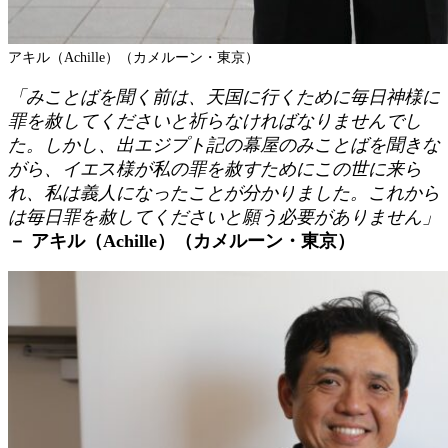
アキル（Achille）（カメルーン・東京）
「みことばを聞く前は、天国に行くために毎日神様に
罪を赦してくださいと祈らなければなりませんでし
た。しかし、出エジプト記の幕屋のみことばを聞きな
がら、イエス様が私の罪を赦すためにこの世に来ら
れ、私は義人になったことが分かりました。これから
は毎日罪を赦してくださいと願う必要がありません」
－ アキル（Achille）（カメルーン・東京）