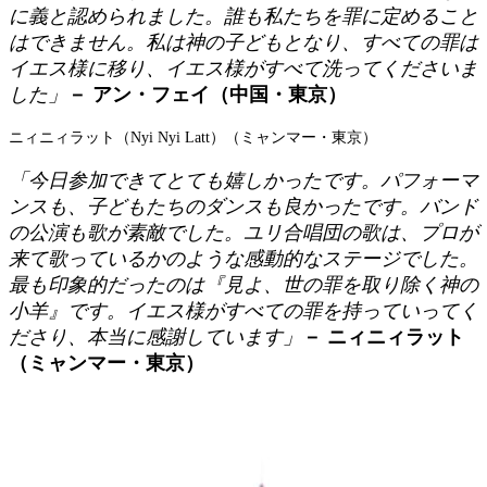
に義と認められました。誰も私たちを罪に定めること
はできません。私は神の子どもとなり、すべての罪は
イエス様に移り、イエス様がすべて洗ってくださいま
した」
－ アン・フェイ（中国・東京）
ニィニィラット（Nyi Nyi Latt）（ミャンマー・東京）
「今日参加できてとても嬉しかったです。パフォーマ
ンスも、子どもたちのダンスも良かったです。バンド
の公演も歌が素敵でした。ユリ合唱団の歌は、プロが
来て歌っているかのような感動的なステージでした。
最も印象的だったのは『見よ、世の罪を取り除く神の
小羊』です。イエス様がすべての罪を持っていってく
ださり、本当に感謝しています」
－ ニィニィラット
（ミャンマー・東京）