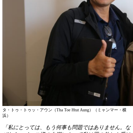
タ・トゥ・トゥッ・アウン（Tha Toe Htut Aung）
（ミャンマー・横
浜）
「私にとっては、もう何事も問題ではありません。な