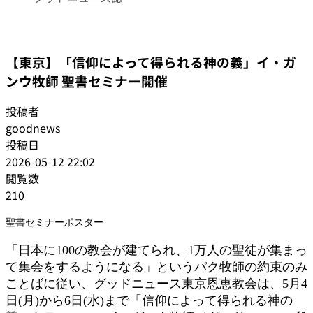
日本教会便り
【東京】「信仰によって得られる神の義」イ・ガ
ンウ牧師 聖書セミナー開催
投稿者
goodnews
投稿日
2026-05-12 22:02
閲覧数
210
聖書セミナーポスター
「日本に100の教会が建てられ、1万人の聖徒が集まっ
て集会をするようになる」というパク牧師の約束のみ
ことばに従い、グッドニュース東京恩恵教会は、5月4
日(月)から6日(水)まで「信仰によって得られる神の