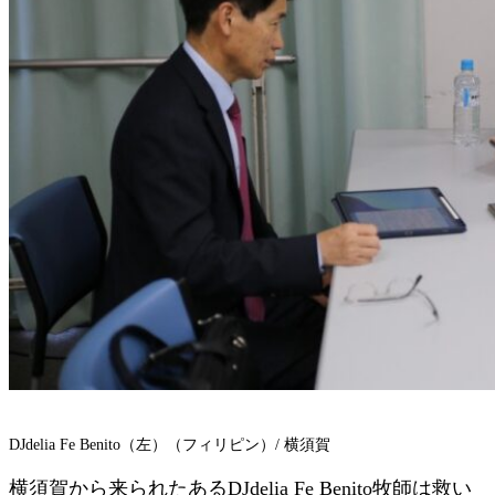
DJdelia Fe Benito（左）（フィリピン）/ 横須賀
横須賀から来られたあるDJdelia Fe Benito牧師は救い