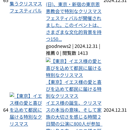
65
2024.12.31
(日)、東京・新宿の東京恩
恵教会で特別なクリスマス
フェスティバルが開催され
ました。このイベントは、
さまざまな文化的背景を持
つ150...
goodnews2
|
2024.12.31
|
推薦 0
|
閲覧数 1413
【東京】イエス様の愛と喜
びを込めて都民に届ける特
別なクリスマス
イエス様の誕生、クリスマ
64
スの本当の意味、そして家
2024.12.31
族の大切さを感じる時間 2
日間の公演に800人が参加