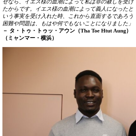
ぜなら、イエス様の血潮によって私は罪の赦しを受け
たからです。イエス様の血潮によって義人になったと
いう事実を受け入れた時、これから直面するであろう
困難や問題は、もはや何でもないことになりました」
－ タ・トゥ・トゥッ・アウン（Tha Toe Htut Aung）
（ミャンマー・横浜）