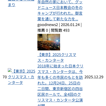
年自然の家において、グッ
ドニュース日本教会の冬の
キャンプが行われた。御言
葉を通して新たな力を...
goodnews2
|
2026.01.24
|
推薦 0
|
閲覧数 493
【東京】2025クリスマ
ス・カンタータ
2018年に始まった日本クリ
スマス・カンタータは、今
70
2025.12.29
年も多くの市民のもとを訪
れた。12月24日、25日の
二日間、東京新宿区の四谷
区民ホールで、全4回のク
リスマス・カンタータ公演
が開...