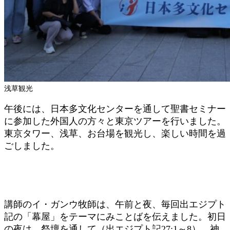
浅草観光
午後には、日本多文化センターを通して聖書セミナー
に参加した外国人の方々と東京ツアーを行いました。
東京タワー、浅草、お台場を観光し、楽しい時間を過
ごしました。
講師のイ・ガンウ牧師は、午前と夜、毎回出エジプト
記の「幕屋」をテーマにみことばを伝えました。初日
の夜は、祭壇を通して（出エジプト記27:1～8）、神