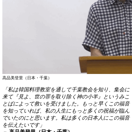
高品美登里
（日本・千葉）
「私は韓国料理教室を通して千葉教会を知り、集会に
来て『見よ、世の罪を取り除く神の小羊』というみこ
とばによって救いを受けました。もっと早くこの福音
を知っていれば、私の人生にもっと多くの祝福が臨ん
でいたのにと思います。私は多くの日本人にこの福音
を伝えたいです」