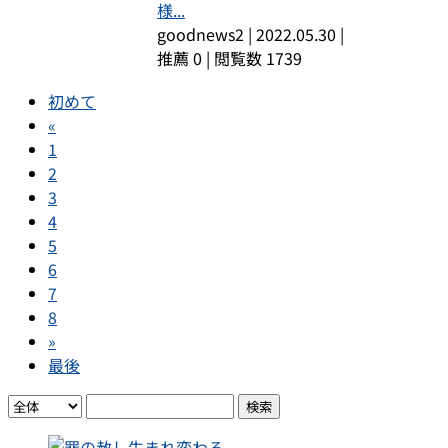
様...
goodnews2
|
2022.05.30
|
推薦 0
|
閲覧数 1739
初めて
«
1
2
3
4
5
6
7
8
»
最後
検索