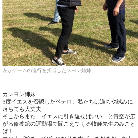
左がゲームの進行を担当したスヨン姉妹
カンヨン姉妹
3度イエスを否認したペテロ、私たちは過ちや試みに
落ちても大丈夫！
そこからまた、イエスに引き返せばいい！と青空が広
がる修養舘の運動場で聞こえてくる牧師先生のみこと
ば！