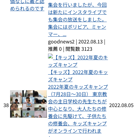
集会を行いましたが、今回
は新たにインスタライブで
も集会の放送をしました。
集会にはボリビア、ミャン
マー、...
goodnews2
|
2022.08.13
|
推薦 0
|
閲覧数 3123
【キッズ】2022年夏のキッ
ズキャンプ
2022年夏のキッズキャンプ
（7月28日～30日） 東京教
会の主日学校の先生たちが
38
2022.08.05
中心となり、大人たちの修
養会に先駆けて、子供たち
の修養会、キッズキャンプ
がオンラインで行われま