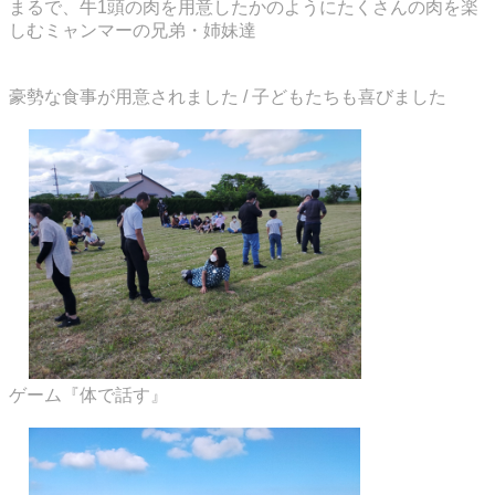
まるで、牛1頭の肉を用意したかのようにたくさんの肉を楽
しむミャンマーの兄弟・姉妹達
豪勢な食事が用意されました / 子どもたちも喜びました
ゲーム『体で話す』