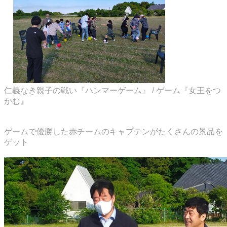
仁義なき親子の戦い『ハンマーゲーム』 / ゲーム『女王をつ
かむ』
ゲームで優勝した赤チームのキャプテンがたくさんの景品を
ゲット