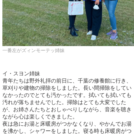
一番左がズィンモーテッ姉妹
イ・スヨン姉妹
青年たちは野外礼拝の前日に、千葉の修養館に行き、
草刈りや建物の掃除をしました。長い間掃除をしてい
なかったのでとても汚かったです。拭いても拭いても
汚れが落ちませんでした。掃除はとても大変でした
が、お姉さんたちとおしゃべりしながら、音楽を聴き
ながら心は楽しくできました。
夜は急にお湯と床暖房がつかなくなり、やかんでお湯
を沸かし、シャワーをしました。寝る時も床暖房がつ