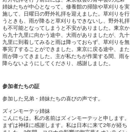
姉妹たちが中心となって、修養館の掃除や草刈りを実
施して、日曜日の野外礼拝を迎えました。草刈りを行
うときも、雨が降ると草刈りもできないし、野外礼拝
も不可能となってしまうと不安がありました。東京か
ら九十九里に向かう途中、大雨がありましたが、九十
九里に到着してみると雨は降っておらず、草刈りを無
事完了することができました。東京に戻る途中、また
雨が降ってきました。主が私たちが作業する間、雨を
降らないようにしてくださり、感謝しました。
参加者たちの証
参加した兄弟・姉妹たちの喜びの声です。
ズィンモーテッ姉妹
こんにちは。私の名前はズィンモーテッと申します。
まずは神様に感謝します。私は日本に来て2年が経ち