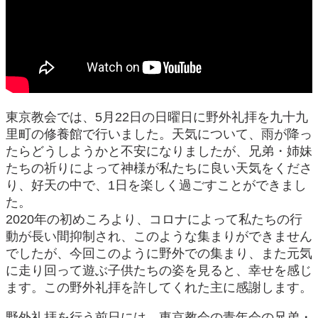
東京教会では、5月22日の日曜日に野外礼拝を九十九
里町の修養館で行いました。天気について、雨が降っ
たらどうしようかと不安になりましたが、兄弟・姉妹
たちの祈りによって神様が私たちに良い天気をくださ
り、好天の中で、1日を楽しく過ごすことができまし
た。
2020年の初めころより、コロナによって私たちの行
動が長い間抑制され、このような集まりができません
でしたが、今回このように野外での集まり、また元気
に走り回って遊ぶ子供たちの姿を見ると、幸せを感じ
ます。この野外礼拝を許してくれた主に感謝します。
野外礼拝を行う前日には、東京教会の青年会の兄弟・