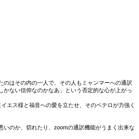
したのはその内の一人で、その人もミャンマーへの通訳
しかない信仰なのかなあ」という否定的な心が上がっ
にイエス様と福音への愛を立たせ、そのペテロが力強く
いのか、切れたり、zoomの通訳機能がうまく出来な