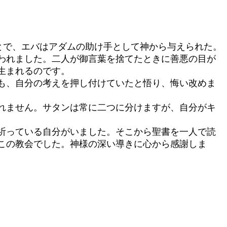
とで、エバはアダムの助け手として神から与えられた。
われました。二人が御言葉を捨てたときに善悪の目が
生まれるのです。
も、自分の考えを押し付けていたと悟り、悔い改めま
れません。サタンは常に二つに分けますが、自分がキ
祈っている自分がいました。そこから聖書を一人で読
この教会でした。神様の深い導きに心から感謝しま