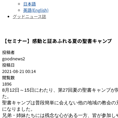
日本語
英語(English)
グッドニュース誌
日本教会便り
【セミナー】感動と証あふれる夏の聖書キャンプ
投稿者
goodnews2
投稿日
2021-08-21 00:14
閲覧数
1896
8月12日～15日にわたり、第27回夏の聖書キャンプ
た。
聖書キャンプは普段簡単に会えない他の地域の教会の
になりました。
兄弟・姉妹たちには残念な心がある一方、皆が参加し