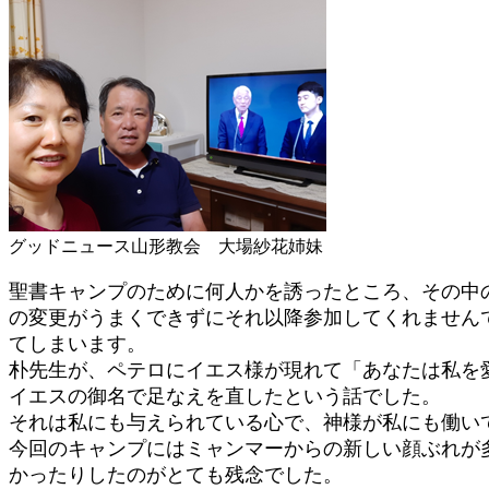
グッドニュース山形教会 大場紗花姉妹
聖書キャンプのために何人かを誘ったところ、その中の
の変更がうまくできずにそれ以降参加してくれません
てしまいます。
朴先生が、ペテロにイエス様が現れて「あなたは私を
イエスの御名で足なえを直したという話でした。
それは私にも与えられている心で、神様が私にも働い
今回のキャンプにはミャンマーからの新しい顔ぶれが
かったりしたのがとても残念でした。