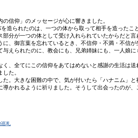
内の信仰」のメッセージが心に響きました。
エバを造られたのは、一つの体から取って相手を造ったこ
ス部分が一つの体として受け入れられていたからだと言
うに、御言葉を忘れているとき、不信仰・不満・不信が
て与えられたのに、教会にも、兄弟姉妹にも、一人娘に
なく、全てにこの信仰をあてはめないと感謝の生活は送
ました。
した。大きな困難の中で、気が付いたら「ハナニム」と
に導かれるように祈りました。そうして出会ったのが、
地巡礼