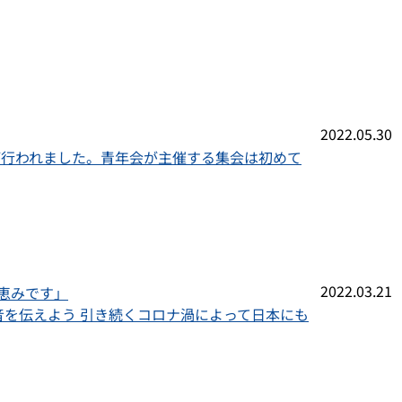
2022.05.30
が行われました。青年会が主催する集会は初めて
2022.03.21
恵みです」
福音を伝えよう 引き続くコロナ渦によって日本にも