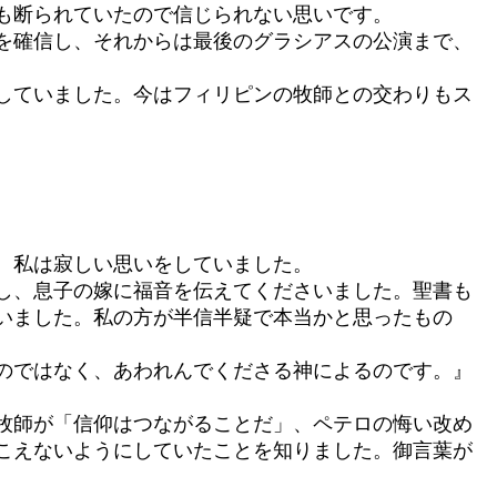
も断られていたので信じられない思いです。
を確信し、それからは最後のグラシアスの公演まで、
していました。今はフィリピンの牧師との交わりもス
、私は寂しい思いをしていました。
し、息子の嫁に福音を伝えてくださいました。聖書も
いました。私の方が半信半疑で本当かと思ったもの
のではなく、あわれんでくださる神によるのです。』
牧師が「信仰はつながることだ」、ペテロの悔い改め
こえないようにしていたことを知りました。御言葉が