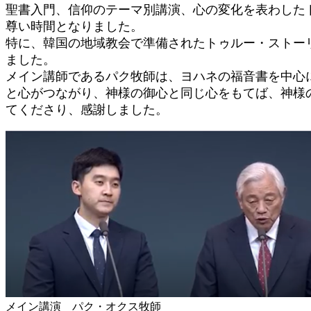
聖書入門、信仰のテーマ別講演、心の変化を表わした
尊い時間となりました。
特に、韓国の地域教会で準備されたトゥルー・ストー
ました。
メイン講師であるパク牧師は、ヨハネの福音書を中心
と心がつながり、神様の御心と同じ心をもてば、神様
てくださり、感謝しました。
メイン講演 パク・オクス牧師